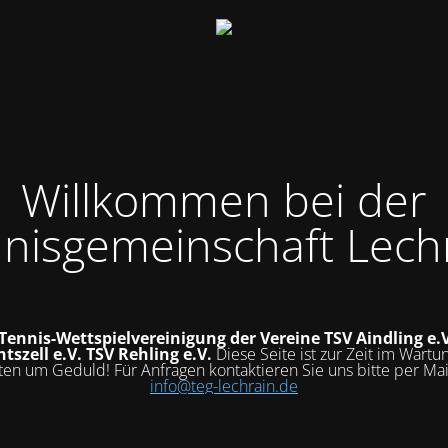
Willkommen bei der
nisgemeinschaft Lech
 Tennis-Wettspielvereinigung der Vereine
TSV Aindling e.
tszell e.V.
TSV Rehling e.V.
Diese Seite ist zur Zeit im Wart
tten um Geduld! Für Anfragen kontaktieren Sie uns bitte per Mai
info@teg-lechrain.de