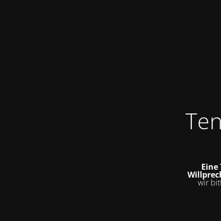
Ten
Eine
Willprech
wir bi