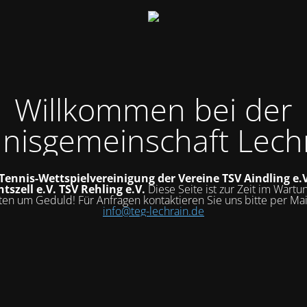
Willkommen bei der
nisgemeinschaft Lech
 Tennis-Wettspielvereinigung der Vereine
TSV Aindling e.
tszell e.V.
TSV Rehling e.V.
Diese Seite ist zur Zeit im Wart
tten um Geduld! Für Anfragen kontaktieren Sie uns bitte per Mai
info@teg-lechrain.de