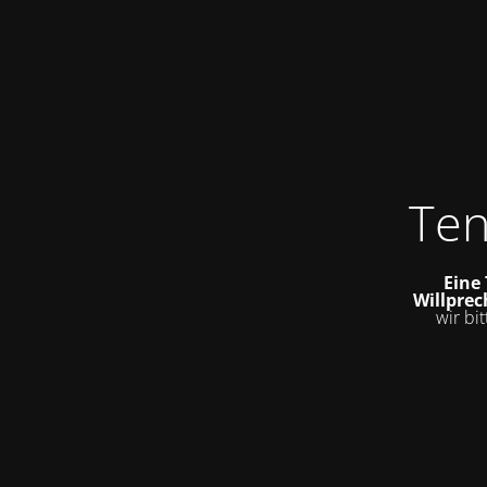
Ten
Eine
Willprech
wir bi