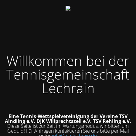
Willkommen bei der
Tennisgemeinschaft
Lechrain
Eine Tennis-Wettspielvereinigung der Vereine
TSV
Aindling e.V.
DJK Willprechtszell e.V.
TSV Rehling e.V.
Diese Seite ist zur Zeit im Wartungsmodus, wir bitten um
Geduld! Für Anfragen kontaktieren Sie uns bitte per Mail
unter
info@teg-lechrain.de