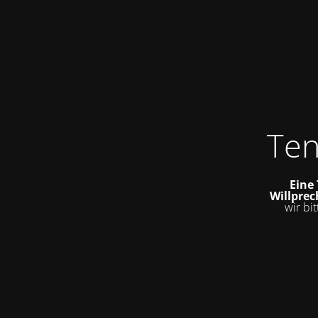
Ten
Eine
Willprech
wir bi