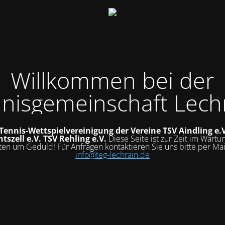
Willkommen bei der
nisgemeinschaft Lech
 Tennis-Wettspielvereinigung der Vereine
TSV Aindling e.
tszell e.V.
TSV Rehling e.V.
Diese Seite ist zur Zeit im Wart
tten um Geduld! Für Anfragen kontaktieren Sie uns bitte per Mai
info@teg-lechrain.de